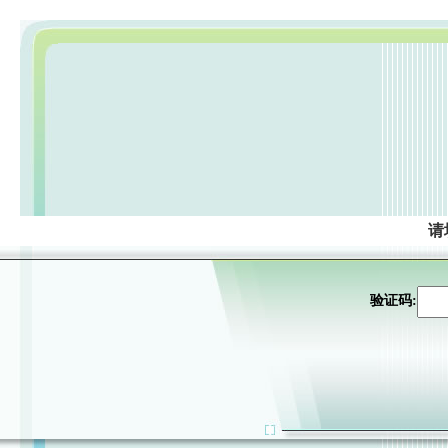
请
验证码: