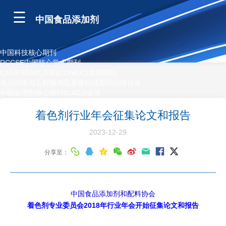
中国食品添加剂
中国科技核心期刊
RCCSE中国核心学术期刊
CAS/FSTA/IC/EBSCO/WJCI收录期刊
食品科学与工程领域高质量科技期刊分级目录
中国应用型核心期刊(CACJ)收录
着色剂行业年会征集论文和报告
2023-12-29
分享至：
中国食品添加剂和配料协会
着色剂专业委员会2018年行业年会开始征集论文和报告