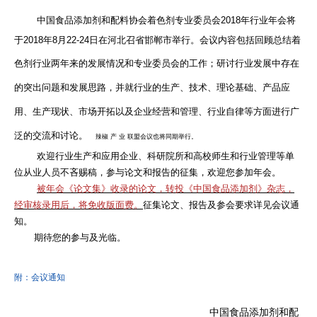
中国食品添加剂和配料协会着色剂专业委员会2018年行业年会将
于2018年8月22-24日在河北召省邯郸市举行。会议内容包括
回顾总结着
色剂行业两年来的发展情况和专业委员会的工作；
研讨行业发展中存在
的突出问题和发展思路，并就行业的生产、技术、理论基础、产品应
用、生产现状、市场开拓以及企业经营和管理、行业自律等方面进行广
泛的交流和讨论
。
辣椒 产 业 联盟会议也将同期举行。
欢迎行业生产和应用企业、科研院所和高校师生和行业管理等单
位从业人员不吝赐稿，参与论文和报告的征集，欢迎您参加年会。
被年会《论文集》收录的论文，转投《中国食品添加剂》杂志，
经审核录用后，将免收版面费。
征集论文、报告及参
会要求
详见会议通
知。
期待您的参与及光临。
附：会议通知
中国食品添加剂和配